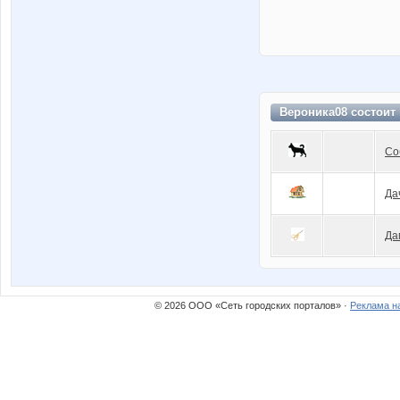
Вероника08 состоит
Со
Да
Да
© 2026 ООО «Сеть городских порталов» ·
Реклама н