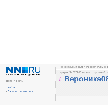
Персональный сайт пользователя
Вер
портрет № 517965 зарегистрирован боле
Вероника0
Привет, Гость !
-
Войти
-
Зарегистрироваться